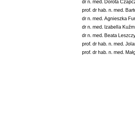
dr n. med. Dorota Czapc
prof. dr hab. n. med. Ba
dr n. med. Agnieszka F
dr n. med. Izabella Kuź
dr n. med. Beata Leszcz
prof. dr hab. n. med. Jol
prof. dr hab. n. med. Ma