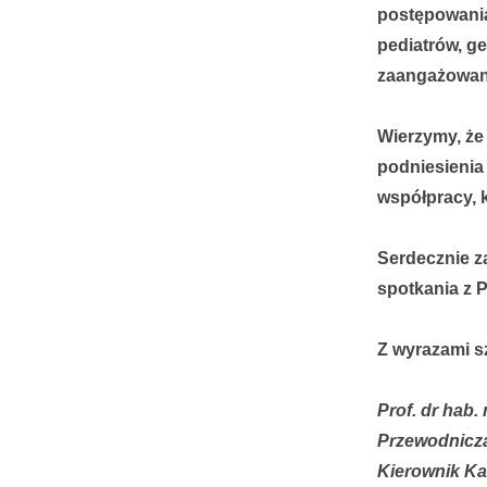
postępowania
pediatrów, ge
zaangażowany
Wierzymy, że 
podniesienia
współpracy, 
Serdecznie z
spotkania z 
Z wyrazami s
Prof. dr hab.
Przewodnicz
Kierownik Kat