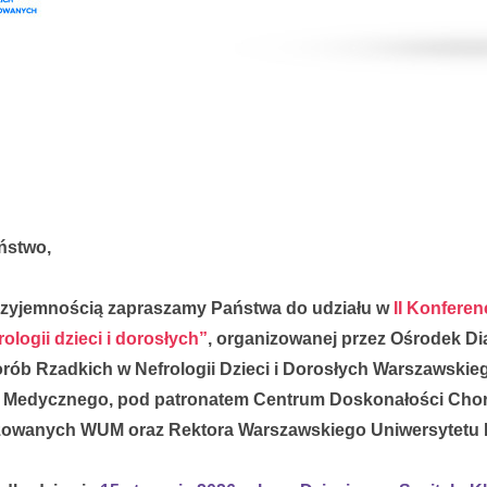
ństwo,
rzyjemnością zapraszamy Państwa do udziału w
II Konferen
rologii dzieci i dorosłych”
, organizowanej przez Ośrodek Di
rób Rzadkich w Nefrologii Dzieci i Dorosłych Warszawskie
u Medycznego, pod patronatem Centrum Doskonałości Cho
ozowanych WUM oraz Rektora Warszawskiego Uniwersytetu