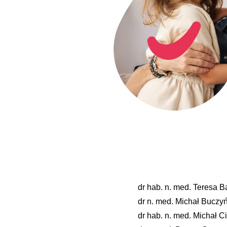
dr hab. n. med. Teresa 
dr n. med. Michał Buczyń
dr hab. n. med. Michał C