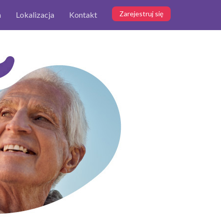
Zarejestruj się
m
Lokalizacja
Kontakt