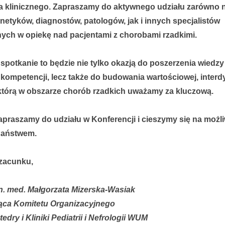
 klinicznego. Zapraszamy do aktywnego udziału zarówno 
netyków, diagnostów, patologów, jak i innych specjalistów
ch w opiekę nad pacjentami z chorobami rzadkimi.
spotkanie to będzie nie tylko okazją do poszerzenia wiedzy 
 kompetencji, lecz także do budowania wartościowej, interd
którą w obszarze chorób rzadkich uważamy za kluczową.
apraszamy do udziału w Konferencji i cieszymy się na możl
Państwem.
zacunku,
 n. med. Małgorzata Mizerska-Wasiak
ąca Komitetu Organizacyjnego
edry i Kliniki Pediatrii i Nefrologii WUM